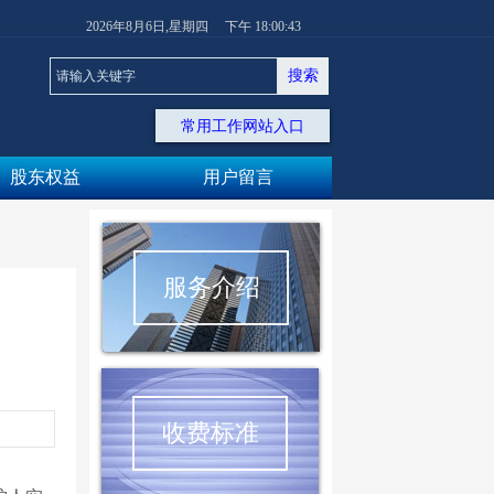
2026
年
8
月
6
日
,星期四
下午 18:00:43
搜索
常用工作网站入口
股东权益
用户留言
服务介绍
收费标准