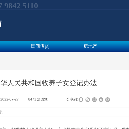
7 9842 5110
师
民间借贷
房地产
中华人民共和国收养子女登记办法
:
2022-07-27
|
8471
次浏览
|
|
分享到:
行。