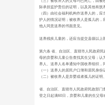
（三）被收养人的父母均已死亡，由被
际承担监护责任的证明，以及其他有抚
（四）由社会福利机构作送养人的，应
护人的情况证明；被收养人是孤儿的，
他人同意送养的书面意见。
送养残疾儿童的，还应当提交县级以上
第六条 省、自治区、直辖市人民政府
母的弃婴和儿童公告查找其生父母；认为
养人、送养人名单通知中国收养组织，
（一）送养人的居民户口簿和居民身份
（二）被收养人是弃婴或者孤儿的证明
省、自治区、直辖市人民政府民政部门
登之日起满60日，弃婴和儿童的生父